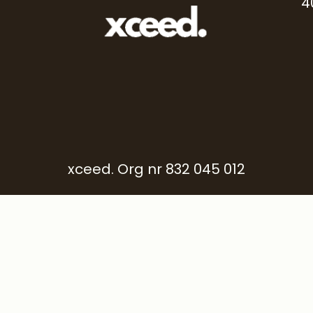
4
xceed. Org nr 832 045 012