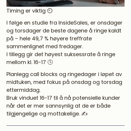
Timing er viktig ⏲
I følge en studie fra InsideSales, er onsdager
og torsdager de beste dagene å ringe kaldt
på – hele 49,7 % høyere treffrate
sammenlignet med fredager.
I tillegg gir det høyest suksessrate å ringe
mellom kl. 16-17 🕓
Planlegg call blocks og ringedager i løpet av
midtuken, med fokus på onsdag og torsdag
ettermiddag.
Bruk vinduet 16-17 til å nå potensielle kunder
når det er mer sannsynlig at de er både
tilgjengelige og mottakelige. ✍