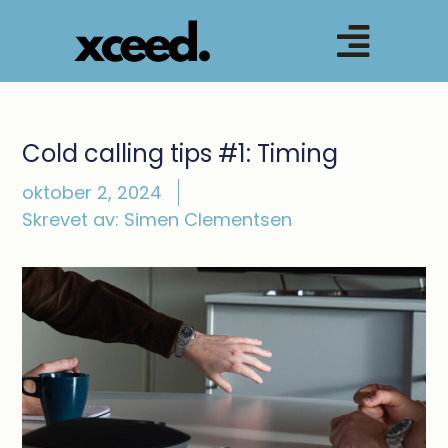
Cold calling tips #1: Timing
oktober 2, 2024
Skrevet av:
Simen Clementsen